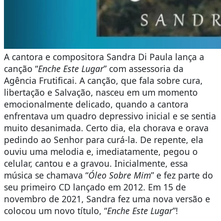
A cantora e compositora Sandra Di Paula lança a
canção “
Enche Este Lugar
” com assessoria da
Agência Frutificai. A canção, que fala sobre cura,
libertação e Salvação, nasceu em um momento
emocionalmente delicado, quando a cantora
enfrentava um quadro depressivo inicial e se sentia
muito desanimada. Certo dia, ela chorava e orava
pedindo ao Senhor para curá-la. De repente, ela
ouviu uma melodia e, imediatamente, pegou o
celular, cantou e a gravou. Inicialmente, essa
música se chamava “
Óleo Sobre Mim
” e fez parte do
seu primeiro CD lançado em 2012. Em 15 de
novembro de 2021, Sandra fez uma nova versão e
colocou um novo título, “
Enche Este Lugar
”!