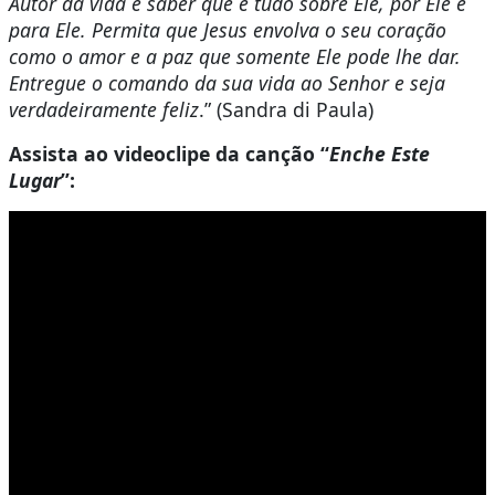
Autor da vida e saber que é tudo sobre Ele, por Ele e
para Ele. Permita que Jesus envolva o seu coração
como o amor e a paz que somente Ele pode lhe dar.
Entregue o comando da sua vida ao Senhor e seja
verdadeiramente feliz
.” (Sandra di Paula)
Assista ao videoclipe da canção
“
Enche Este
Lugar
”: