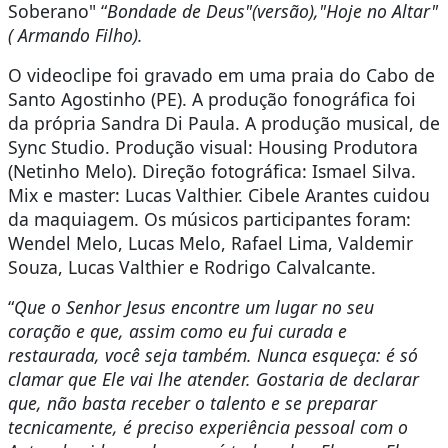
Soberano" “
Bondade de De
u
s
"(versão),"Hoje no Altar"
( Armando Filho).
O videoclipe foi gravado em uma praia do Cabo de
Santo Agostinho (PE). A produção fonográfica foi
da própria Sandra Di Paula. A produção musical, de
Sync Studio. Produção visual: Housing Produtora
(Netinho Melo). Direção fotográfica: Ismael Silva.
Mix e master: Lucas Valthier. Cibele Arantes cuidou
da maquiagem. Os músicos participantes foram:
Wendel Melo, Lucas Melo, Rafael Lima, Valdemir
Souza, Lucas Valthier e Rodrigo Calvalcante.
“
Que o Senhor Jesus encontre um lugar no seu
coração e que, assim como eu fui curada e
restaurada, você seja também. Nunca esqueça: é só
clamar que Ele vai lhe atender. Gostaria de declarar
que, não basta receber o talento e se preparar
tecnicamente, é preciso experiência pessoal com o