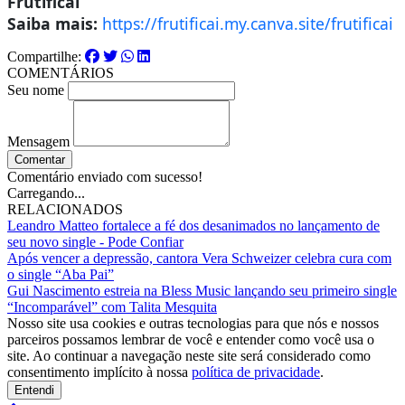
Frutificai
Saiba mais:
https://frutificai.my.canva.site/frutificai
Compartilhe:
COMENTÁRIOS
Seu nome
Mensagem
Comentar
Comentário enviado com sucesso!
Carregando...
RELACIONADOS
Leandro Matteo fortalece a fé dos desanimados no lançamento de
seu novo single - Pode Confiar
Após vencer a depressão, cantora Vera Schweizer celebra cura com
o single “Aba Pai”
Gui Nascimento estreia na Bless Music lançando seu primeiro single
“Incomparável” com Talita Mesquita
Nosso site usa cookies e outras tecnologias para que nós e nossos
parceiros possamos lembrar de você e entender como você usa o
site. Ao continuar a navegação neste site será considerado como
consentimento implícito à nossa
política de privacidade
.
Entendi