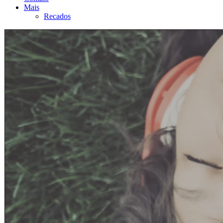
Mais
Recados