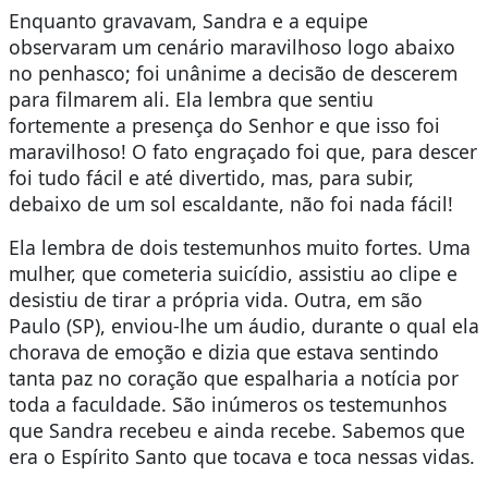
Enquanto gravavam, Sandra e a equipe
observaram um cenário maravilhoso logo abaixo
no penhasco; foi unânime a decisão de descerem
para filmarem ali. Ela lembra que sentiu
fortemente a presença do Senhor e que isso foi
maravilhoso! O fato engraçado foi que, para descer
foi tudo fácil e até divertido, mas, para subir,
debaixo de um sol escaldante, não foi nada fácil!
Ela lembra de dois testemunhos muito fortes. Uma
mulher, que cometeria suicídio, assistiu ao clipe e
desistiu de tirar a própria vida. Outra, em são
Paulo (SP), enviou-lhe um áudio, durante o qual ela
chorava de emoção e dizia que estava sentindo
tanta paz no coração que espalharia a notícia por
toda a faculdade. São inúmeros os testemunhos
que Sandra recebeu e ainda recebe. Sabemos que
era o Espírito Santo que tocava e toca nessas vidas.