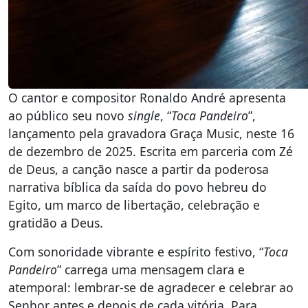
O cantor e compositor Ronaldo André apresenta
ao público seu novo
single
, “
Toca Pandeiro
”,
lançamento pela gravadora Graça Music, neste 16
de dezembro de 2025. Escrita em parceria com Zé
de Deus, a canção nasce a partir da poderosa
narrativa bíblica da saída do povo hebreu do
Egito, um marco de libertação, celebração e
gratidão a Deus.
Com sonoridade vibrante e espírito festivo, “
Toca
Pandeiro
” carrega uma mensagem clara e
atemporal: lembrar-se de agradecer e celebrar ao
Senhor antes e depois de cada vitória. Para