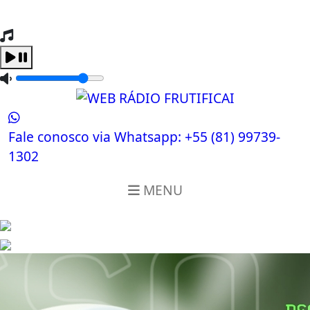
Tocando Agora
Carregando...
Fale conosco via Whatsapp:
+55 (81) 99739-
1302
MENU