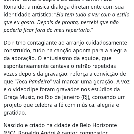
Ronaldo, a música dialoga diretamente com sua
identidade artística: “
Ela tem tudo a ver com o estilo
que eu gosto. Depois de pronta, percebi que não
poderia ficar fora do meu repertório.
”
Do ritmo contagiante ao arranjo cuidadosamente
construído, tudo na canção aponta para a alegria
da adoração. O entusiasmo da equipe, que
espontaneamente cantava o refrão repetidas
vezes depois da gravação, reforça a convicção de
que “
Toca Pandeiro
” vai marcar uma geração. A voz
e o videoclipe foram gravados nos estúdios da
Graça Music, no Rio de Janeiro (RJ), coroando um
projeto que celebra a fé com música, alegria e
gratidão.
Nascido e criado na cidade de Belo Horizonte
(MG), Ronaldo André é cantor, compositor,