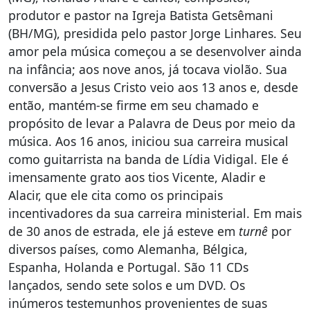
produtor e pastor na Igreja Batista Getsêmani
(BH/MG), presidida pelo pastor Jorge Linhares. Seu
amor pela música começou a se desenvolver ainda
na infância; aos nove anos, já tocava violão. Sua
conversão a Jesus Cristo veio aos 13 anos e, desde
então, mantém-se firme em seu chamado e
propósito de levar a Palavra de Deus por meio da
música. Aos 16 anos, iniciou sua carreira musical
como guitarrista na banda de Lídia Vidigal. Ele é
imensamente grato aos tios Vicente, Aladir e
Alacir, que ele cita como os principais
incentivadores da sua carreira ministerial. Em mais
de 30 anos de estrada, ele já esteve em
turnê
por
diversos países, como Alemanha, Bélgica,
Espanha, Holanda e Portugal. São 11 CDs
lançados, sendo sete solos e um DVD. Os
inúmeros testemunhos provenientes de suas