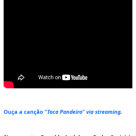
Ouça a canção “
Toca Pandeiro
”
via
streaming
.