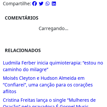
Compartilhe:
COMENTÁRIOS
Carregando...
RELACIONADOS
Ludmila Ferber inicia quimioterapia: “estou no
caminho do milagre”
Moisés Cleyton e Hudson Almeida em
“Confiarei”, uma canção para os corações
aflitos
Cristina Freitas lança o single “Mulheres de
Oração” pela gravadora É Gospel Music