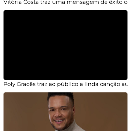
Vitória Costa traz uma mensagem de êxito c
Poly Gracês traz ao público a linda canção auto