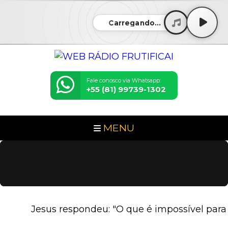
Carregando...
Fale conosco via Whatsapp:
+55 (81) 99739-1302
MENU
Jesus respondeu: "O que é impossível para os home