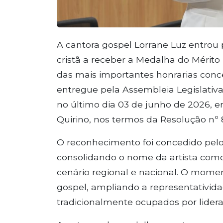
A cantora gospel Lorrane Luz entrou p
cristã a receber a Medalha do Mérito
das mais importantes honrarias conc
entregue pela Assembleia Legislativ
no último dia 03 de junho de 2026, e
Quirino, nos termos da Resolução nº 
O reconhecimento foi concedido pelos
consolidando o nome da artista com
cenário regional e nacional. O mom
gospel, ampliando a representativida
tradicionalmente ocupados por lidera