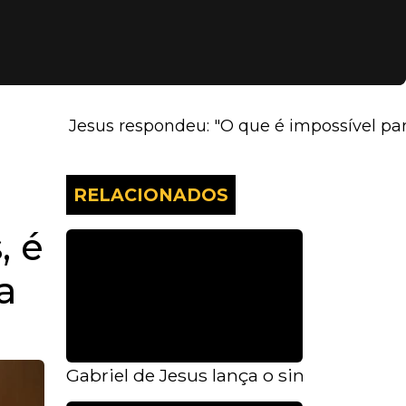
sus respondeu: "O que é impossível para os homens
RELACIONADOS
, é
a
Gabriel de Jesus lança o single autoral "