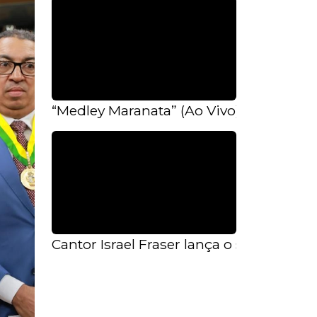
“Medley Maranata” (Ao Vivo) – Mais um
Cantor Israel Fraser lança o single “T