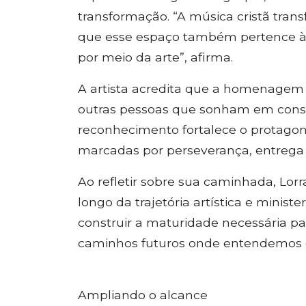
transformação. “A música cristã trans
que esse espaço também pertence àq
por meio da arte”, afirma.
A artista acredita que a homenag
outras pessoas que sonham em constru
reconhecimento fortalece o protagon
marcadas por perseverança, entrega 
Ao refletir sobre sua caminhada, Lor
longo da trajetória artística e minist
construir a maturidade necessária pa
caminhos futuros onde entendemos qu
Ampliando o alcance