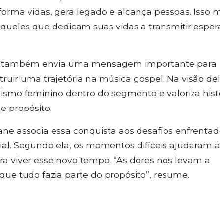
forma vidas, gera legado e alcança pessoas. Isso 
ueles que dedicam suas vidas a transmitir espe
em também envia uma mensagem importante para
ir uma trajetória na música gospel. Na visão del
ismo feminino dentro do segmento e valoriza hist
e propósito.
rane associa essa conquista aos desafios enfrentad
erial. Segundo ela, os momentos difíceis ajudaram a
ra viver esse novo tempo. “As dores nos levam a
e tudo fazia parte do propósito”, resume.