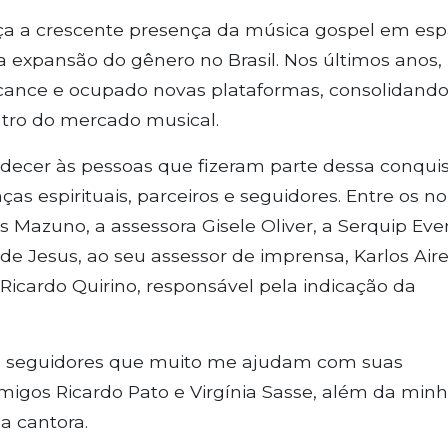
rça a crescente presença da música gospel em es
 expansão do gênero no Brasil. Nos últimos anos,
alcance e ocupado novas plataformas, consolidand
ntro do mercado musical.
ecer às pessoas que fizeram parte dessa conquis
nças espirituais, parceiros e seguidores. Entre os 
Mazuno, a assessora Gisele Oliver, a Serquip Eve
 de Jesus, ao seu assessor de imprensa, Karlos Aire
icardo Quirino, responsável pela indicação da
 seguidores que muito me ajudam com suas
igos Ricardo Pato e Virgínia Sasse, além da min
a cantora.