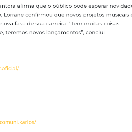
antora afirma que o público pode esperar novidad
 Lorrane confirmou que novos projetos musicais 
va fase de sua carreira. “Tem muitas coisas
, teremos novos lançamentos”, conclui.
.oficial/
comuni.karlos/