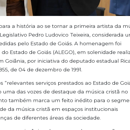
ara a história ao se tornar a primeira artista da m
 Legislativo Pedro Ludovico Teixeira, considerada 
edidas pelo Estado de Goiás. A homenagem foi
a do Estado de Goiás (ALEGO), em solenidade reali
m Goiânia, por iniciativa do deputado estadual Ric
855, de 04 de dezembro de 1991.
 “relevantes serviços prestados ao Estado de Goiá
o uma das vozes de destaque da música cristã no
ento também marca um feito inédito para o segme
de da música cristã em espaços institucionais
nças de diferentes áreas da sociedade.