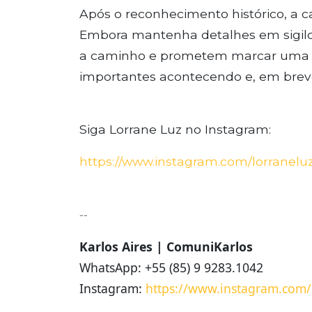
Após o reconhecimento histórico, a c
Embora mantenha detalhes em sigilo,
a caminho e prometem marcar uma no
importantes acontecendo e, em breve
Siga Lorrane Luz no Instagram:
https://www.instagram.com/
lorraneluz
--
Karlos Aires | ComuniKarlos
WhatsApp: +55 (85) 9 9283.1042
Instagram:
https://www.instagram.com/