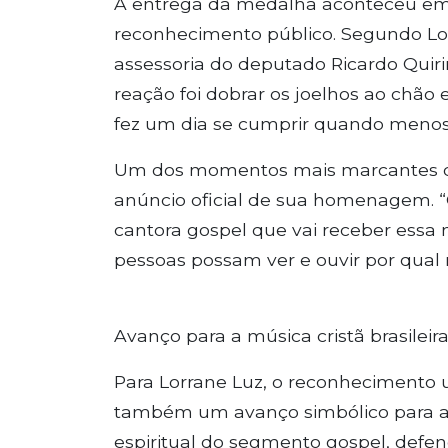
A entrega da medalha aconteceu em
reconhecimento público. Segundo Lo
assessoria do deputado Ricardo Quiri
reação foi dobrar os joelhos ao chão
fez um dia se cumprir quando menos 
Um dos momentos mais marcantes da 
anúncio oficial de sua homenagem. “O
cantora gospel que vai receber essa 
pessoas possam ver e ouvir por qual
Avanço para a música cristã brasileir
Para Lorrane Luz, o reconhecimento 
também um avanço simbólico para a m
espiritual do segmento gospel, def