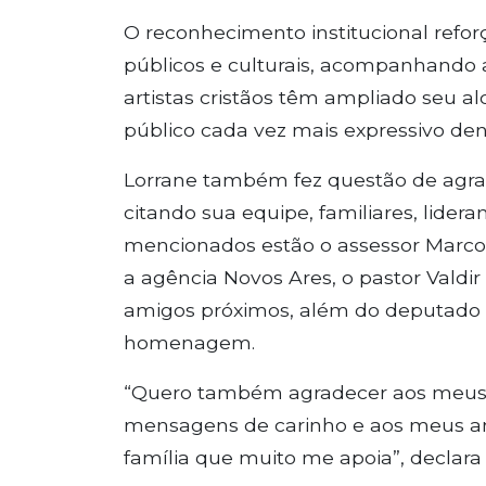
O reconhecimento institucional refo
públicos e culturais, acompanhando a
artistas cristãos têm ampliado seu 
público cada vez mais expressivo de
Lorrane também fez questão de agrad
citando sua equipe, familiares, lidera
mencionados estão o assessor Marcos 
a agência Novos Ares, o pastor Valdir
amigos próximos, além do deputado R
homenagem.
“Quero também agradecer aos meus
mensagens de carinho e aos meus am
família que muito me apoia”, declara 