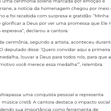
 uma cerimônia solene marcada por emoção e
rrane, a notícia da homenagem chegou por meio
no e foi recebida com surpresa e gratidão. “Minha
 e glorificar a Deus por ver uma promessa que Ele
esperava”, declarou a cantora.
cerimônia, segundo a artista, aconteceu durant
 deputado disse: ‘Quero convidar aqui a primeira
medalha, louvar a Deus para todos nós, para que a
 motivo você merece essa medalha’”, relembra.
a
ultrapassa uma conquista pessoal e representa
úsica cristã. A cantora destaca o impacto social
endendo sua importância como ferramenta de