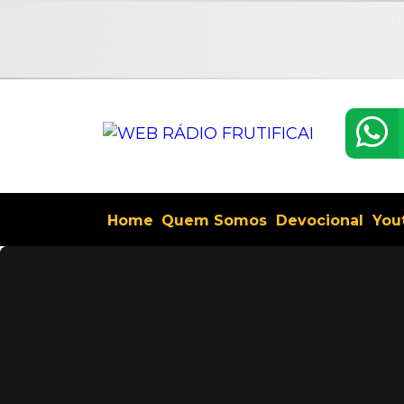
Home
Quem Somos
Devocional
You