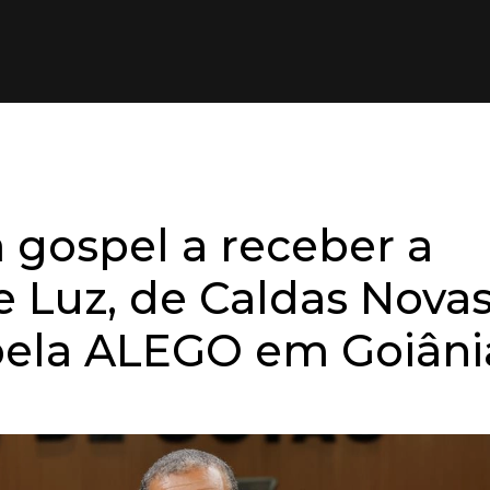
Je
 gospel a receber a
e Luz, de Caldas Novas
ela ALEGO em Goiâni