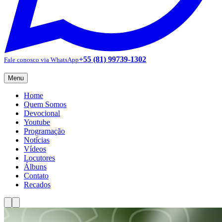
+55 (81) 99739-1302
Fale conosco via WhatsApp
Menu
Home
Quem Somos
Devocional
Youtube
Programação
Notícias
Vídeos
Locutores
Álbuns
Contato
Recados