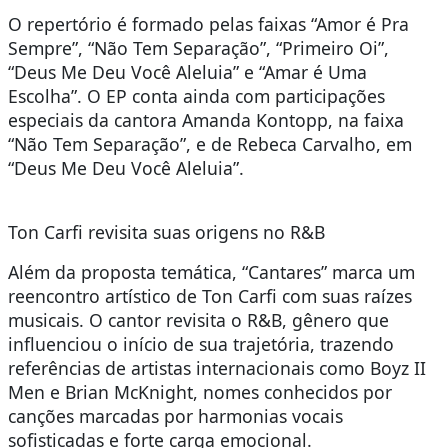
O repertório é formado pelas faixas “Amor é Pra
Sempre”, “Não Tem Separação”, “Primeiro Oi”,
“Deus Me Deu Você Aleluia” e “Amar é Uma
Escolha”. O EP conta ainda com participações
especiais da cantora Amanda Kontopp, na faixa
“Não Tem Separação”, e de Rebeca Carvalho, em
“Deus Me Deu Você Aleluia”.
Ton Carfi revisita suas origens no R&B
Além da proposta temática, “Cantares” marca um
reencontro artístico de Ton Carfi com suas raízes
musicais. O cantor revisita o R&B, gênero que
influenciou o início de sua trajetória, trazendo
referências de artistas internacionais como Boyz II
Men e Brian McKnight, nomes conhecidos por
canções marcadas por harmonias vocais
sofisticadas e forte carga emocional.