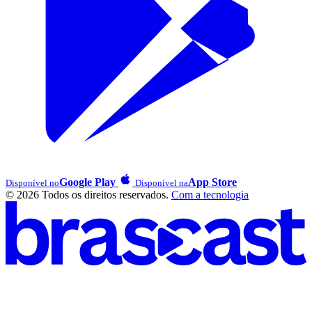
Google Play
App Store
Disponível no
Disponível na
© 2026 Todos os direitos reservados.
Com a tecnologia