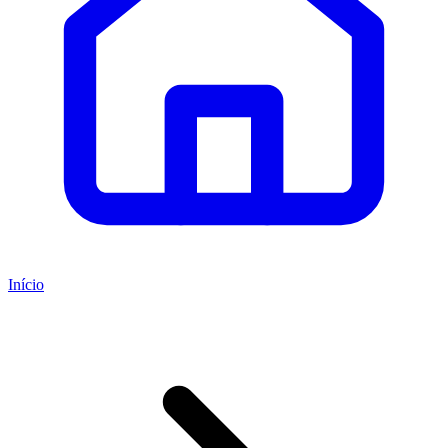
Início