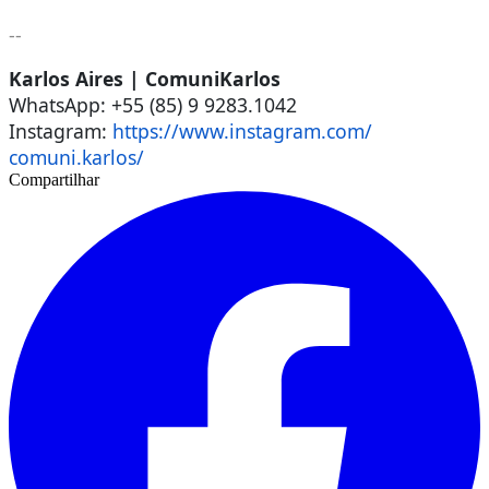
--
Karlos Aires | ComuniKarlos
WhatsApp: +55 (85) 9 9283.1042
Instagram:
https://www.instagram.com/
comuni.karlos/
Compartilhar