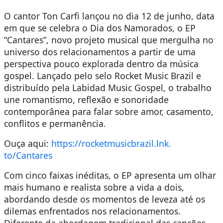
O cantor Ton Carfi lançou no dia 12 de junho, data
em que se celebra o Dia dos Namorados, o EP
“Cantares”, novo projeto musical que mergulha no
universo dos relacionamentos a partir de uma
perspectiva pouco explorada dentro da música
gospel. Lançado pelo selo Rocket Music Brazil e
distribuído pela Labidad Music Gospel, o trabalho
une romantismo, reflexão e sonoridade
contemporânea para falar sobre amor, casamento,
conflitos e permanência.
Ouça aqui:
https://rocketmusicbrazil.lnk.
to/Cantares
Com cinco faixas inéditas, o EP apresenta um olhar
mais humano e realista sobre a vida a dois,
abordando desde os momentos de leveza até os
dilemas enfrentados nos relacionamentos.
Diferente da abordagem tradicional das canções