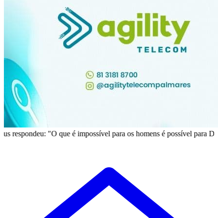
deu: "O que é impossível para os homens é possível para Deus". Lucas