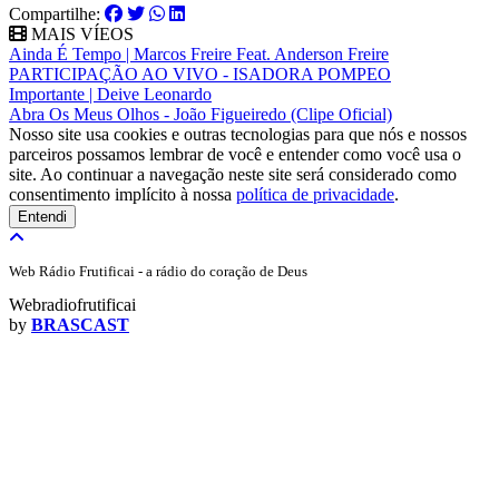
Compartilhe:
MAIS VÍEOS
Ainda É Tempo | Marcos Freire Feat. Anderson Freire
PARTICIPAÇÃO AO VIVO - ISADORA POMPEO
Importante | Deive Leonardo
Abra Os Meus Olhos - João Figueiredo (Clipe Oficial)
Nosso site usa cookies e outras tecnologias para que nós e nossos
parceiros possamos lembrar de você e entender como você usa o
site. Ao continuar a navegação neste site será considerado como
consentimento implícito à nossa
política de privacidade
.
Entendi
Web Rádio Frutificai - a rádio do coração de Deus
Webradiofrutificai
by
BRASCAST