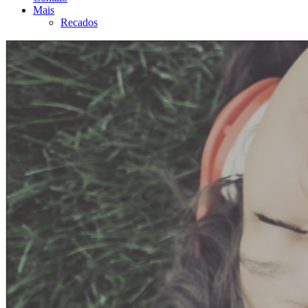
Mais
Recados