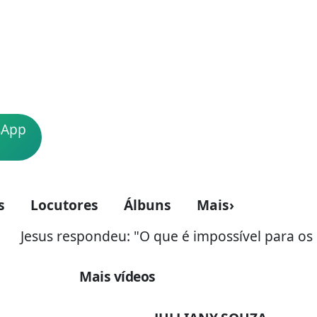
sApp
s
Locutores
Álbuns
Mais
›
Jesus respondeu: "O que é impossível para os ho
Mais vídeos