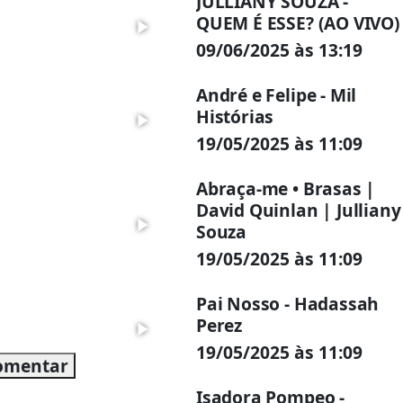
JULLIANY SOUZA -
QUEM É ESSE? (AO VIVO)
09/06/2025 às 13:19
André e Felipe - Mil
Histórias
19/05/2025 às 11:09
Abraça-me • Brasas |
David Quinlan | Julliany
Souza
19/05/2025 às 11:09
Pai Nosso - Hadassah
Perez
19/05/2025 às 11:09
omentar
Isadora Pompeo -