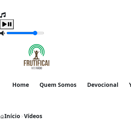
Tocando Agora
Carregando...
Home
Quem Somos
Devocional
Início
Vídeos