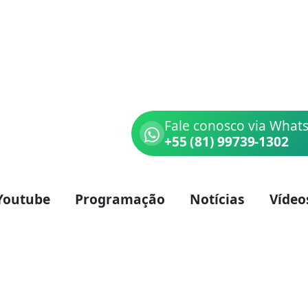
Fale conosco via What
+55 (81) 99739-1302
Youtube
Programação
Notícias
Vídeo