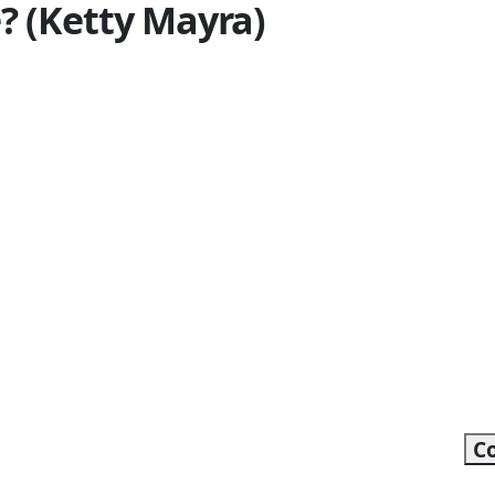
? (Ketty Mayra)
C