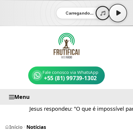
Carregando...
Fale conosco via WhatsApp
+55 (81) 99739-1302
Menu
Jesus respondeu: "O que é impossível para
Início
Notícias